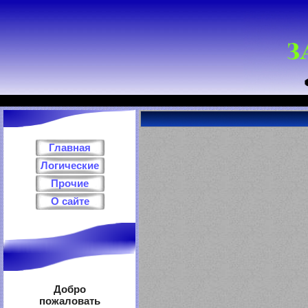
Главная
Логические
Прочие
О сайте
Добро
пожаловать